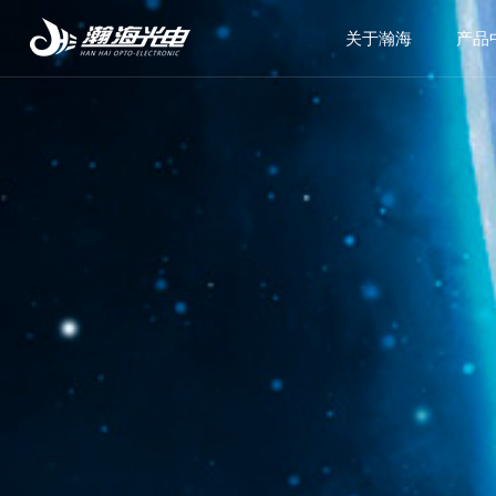
关于瀚海
产品