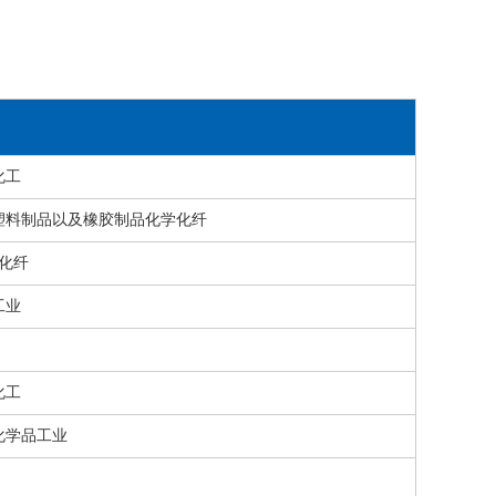
化工
塑料制品以及橡胶制品化学化纤
化纤
工业
化工
化学品工业