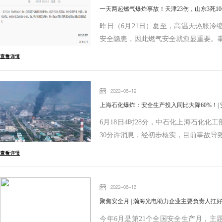
一天两起燃气爆炸事故！天津23伤，山东3死1
昨日（6月21日）夏至，高温天热胀
安全隐患，因此燃气安全就愈显重要。
查看详情
2022-06-19
上海石化爆炸：安全生产投入同比大降60%！|
6月18日4时28分，中石化上海石化化
30分许消息，经初步核实，目前事故导
查看详情
2022-06-16
聚焦安全月 | 瀚海光电助力企业主要负责人扛
今年6月是第21个全国安全生产月，