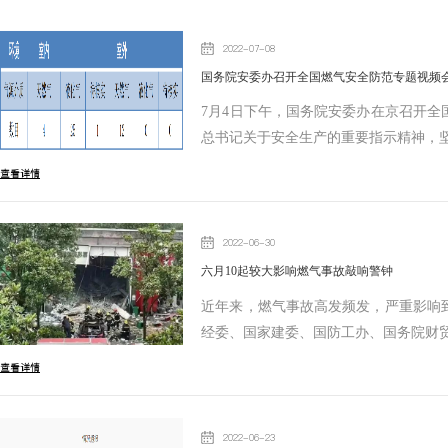
2022-07-08
国务院安委办召开全国燃气安全防范专题视频会
7月4日下午，国务院安委办在京召开
总书记关于安全生产的重要指示精神，
查看详情
2022-06-30
六月10起较大影响燃气事故敲响警钟
近年来，燃气事故高发频发，严重影响
经委、国家建委、国防工办、国务院财
查看详情
2022-06-23