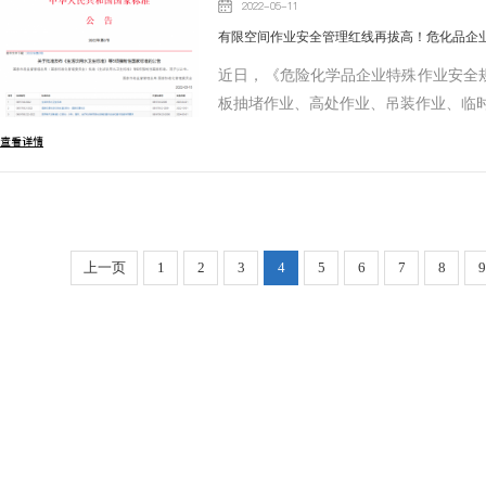
2022-05-11
有限空间作业安全管理红线再拔高！危化品企
近日，《危险化学品企业特殊作业安全
板抽堵作业、高处作业、吊装作业、临
查看详情
上一页
1
2
3
4
5
6
7
8
9