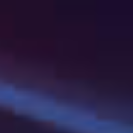
机构名称
*