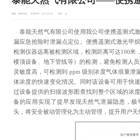
编辑：瀚海光电
发布时间：2023-08-08
浏览：
次
泰能天然气有限公司使用我公司便携遥测式
漏应急抢险时泄漏点定位。便携遥测式激光甲
检测仪器远离被检测区域，检测距离可达100米
楼顶设备、地下管线等）的检测，避免检测人员
灵敏度高，可检测到 ppm 级别浓度气体痕量泄
体浓度的快速变化情况。同时该设备可用于快
过设备提供的扫描波形图查找到整个区域的浓
备的应用实现了提早发现天然气泄漏隐患，极
头，将安全被动管理化为主动管理，提升用户天