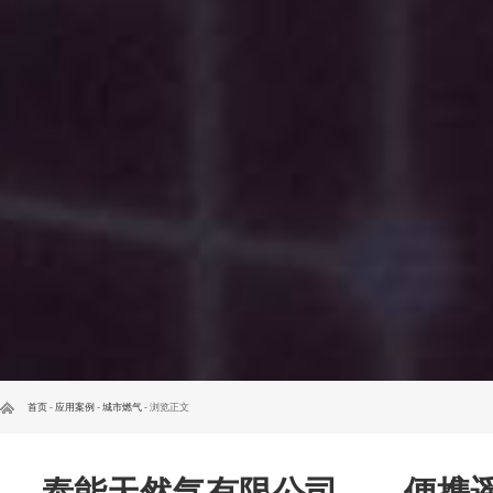
首页
-
应用案例
-
城市燃气
- 浏览正文
泰能天然气有限公司——便携