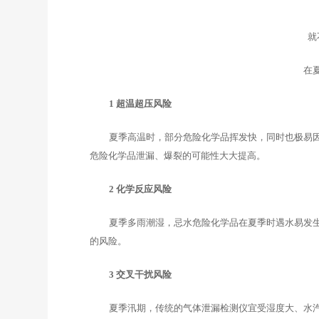
就
在
1 超温超压风险
夏季高温时，部分危险化学品挥发快，同时也极易
危险化学品泄漏、爆裂的可能性大大提高。
2 化学反应风险
夏季多雨潮湿，忌水危险化学品在夏季时遇水易发
的风险。
3
交叉干扰风险
夏季汛期，传统的气体泄漏检测仪宜受湿度大、水