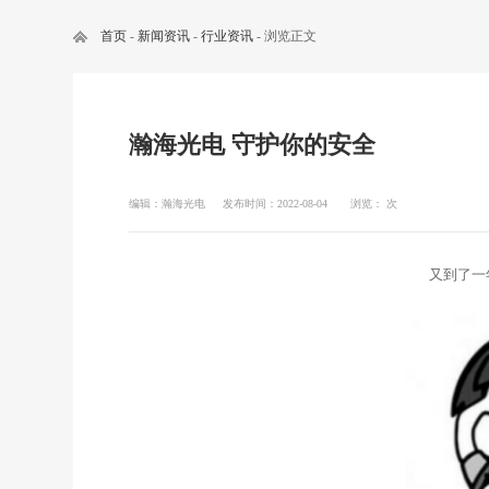
首页
-
新闻资讯
-
行业资讯
- 浏览正文
瀚海光电 守护你的安全
编辑：瀚海光电
发布时间：2022-08-04
浏览：
次
又到了一