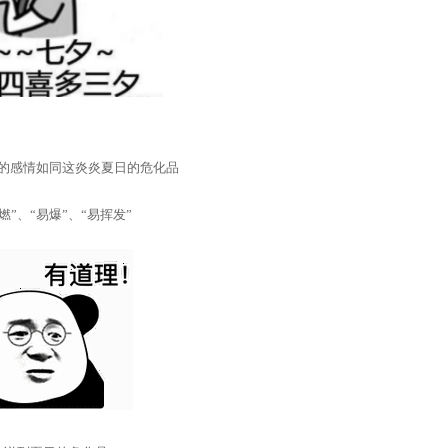
2022-03-01
13. 各地出台政策，守护城市运行的
2023-02-24
14. 设置可燃气体声光报警装置，
安全规范》又有新要求
的感情如同这炎炎夏日的危化品
燃”、“易爆”、“易挥发”
2021-07-21
15. 关于公示《便携遥测式激光甲
项团体标准的通知