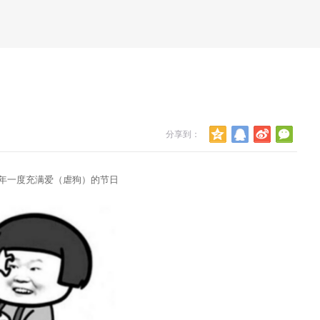
分享到：
年一度充满爱（虐狗）的节日
2022-08-18
11. 广东力争年底实现餐饮场所可
全覆盖
2022-05-06
12. 你知道井盖下的安全隐患吗？