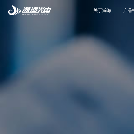
关于瀚海
产品