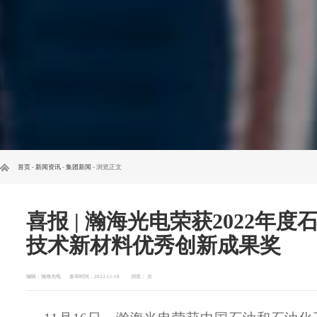
首页
-
新闻资讯
-
集团新闻
- 浏览正文
喜报 | 瀚海光电荣获2022年
技术新材料优秀创新成果奖
编辑：瀚海光电
发布时间：2022-11-18
浏览：
次