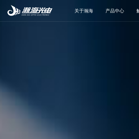
关于瀚海
产品中心