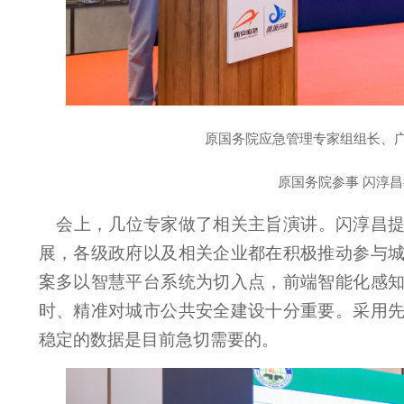
原国务院应急管理专家组组长、
原国务院参事 闪淳
会上，几位专家做了相关主旨演讲。闪淳昌
展，各级政府以及相关企业都在积极推动参与
案多以智慧平台系统为切入点，前端智能化感
时、精准对城市公共安全建设十分重要。采用
稳定的数据是目前急切需要的。