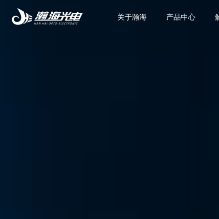
关于瀚海
产品中心