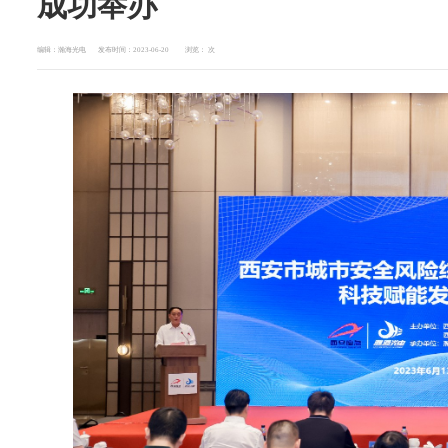
成功举办
编辑：瀚海光电
发布时间：2023-06-20
浏览：
次