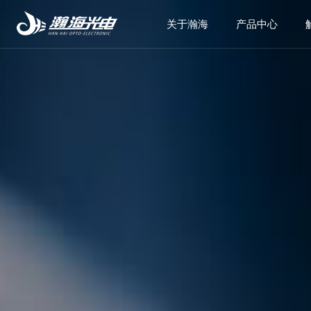
关于瀚海
产品中心