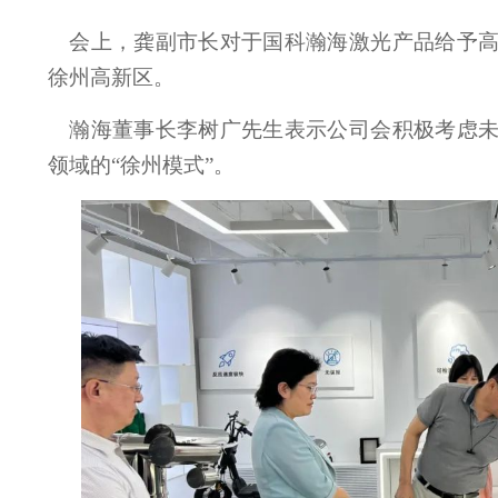
会上，龚副市长对于国科瀚海激光产品给予
徐州高新区。
瀚海董事长李树广先生表示公司会积极考虑
领域的“徐州模式”。