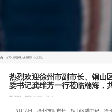
首页
-
新闻资讯
-
集团新闻
- 浏览正文
热烈欢迎徐州市副市长、铜山
委书记龚维芳一行莅临瀚海，
编辑：瀚海光电
发布时间：2023-08-18
浏览：
次
8月18日，徐州市副市长、铜山区委书记、