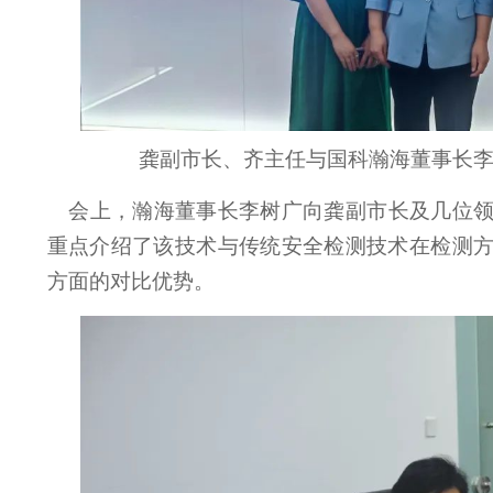
龚副市长、齐主任与国科瀚海董事长
会上，瀚海董事长李树广向龚副市长及几位
重点介绍了该技术与传统安全检测技术在检测
方面的对比优势。