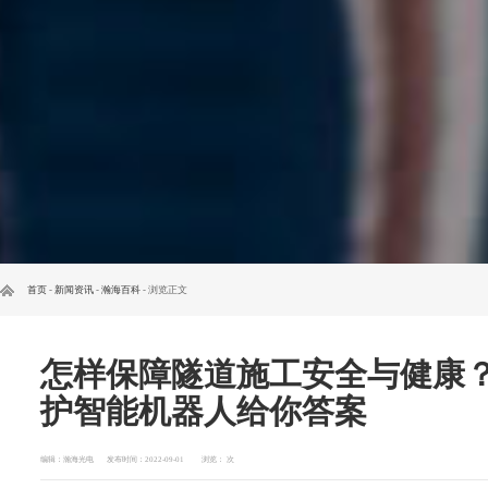
首页
-
新闻资讯
-
瀚海百科
- 浏览正文
怎样保障隧道施工安全与健康
护智能机器人给你答案
编辑：瀚海光电
发布时间：2022-09-01
浏览：
次