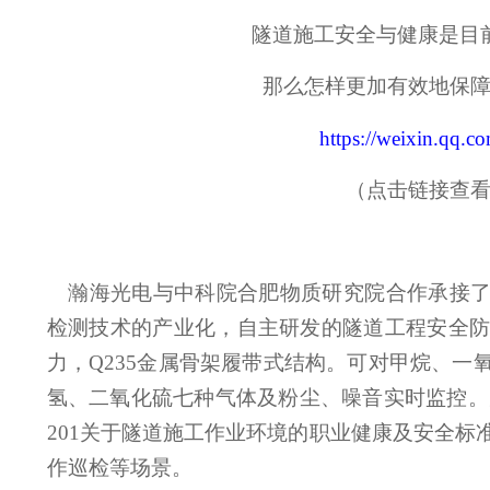
隧道施工安全与健康是目
那么怎样更加有效地保
https://weixin.qq.
（点击链接查
瀚海光电与中科院合肥物质研究院合作承接
检测技术的产业化，自主研发的隧道工程安全防护
力，Q235金属骨架履带式结构。可对甲烷、一
氢、二氧化硫七种气体及粉尘、噪音实时监控。完全
201关于隧道施工作业环境的职业健康及安全标
作巡检等场景。