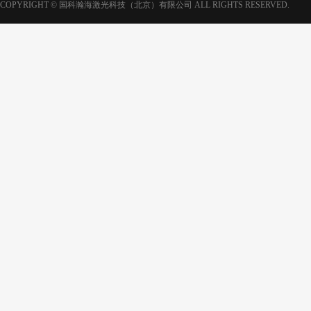
COPYRIGHT © 国科瀚海激光科技（北京）有限公司 ALL RIGHTS RESERVED.